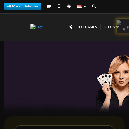
Main di Telegram
HOT GAMES
SLOTS
L
qi7