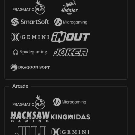
Arcade