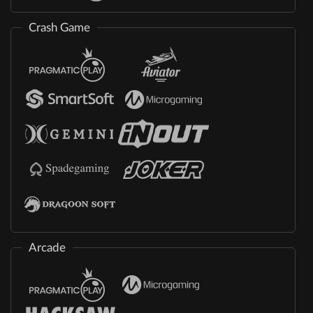
Crash Game
Arcade