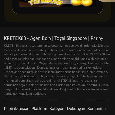
KRETEK88 - Agen Bola | Togel Singapore | Parlay
KRETEK88 adalah situs taruhan terbesar dan terpercaya di Indonesia. Dimana
kami adalah salah satu bandar judi bola online, casino online dan poker online
terbaik yang mencakup seluruh bidang permainan game online. KRETEK88 kini
hadir sebagai salah satu bandar bola indonesia yang didukung oleh customer
service profesional online 24 jam dan anda bisa menghubungi kami via livechat
, SMS maupun telepon , Dan pastinya kami akan memberikan kemudahan
kepada anda sehingga anda bisa menikmati permainan ini jauh lebih nyaman.
Dan anda juga bisa nonton bola online sekarang juga di website kami, sambil
menikmati permainan judi bola online. KRETEK88 juga menyediakan
permainan segala jenis permainan Live Casino dan Poker Online terbaik. Anda
hanya cukup mendaftarkan diri anda sekali saja untuk bisa memainkan semua
permainan yang kami sediakan.
Kebijaksanaan
Platform
Kategori
Dukungan
Komunitas